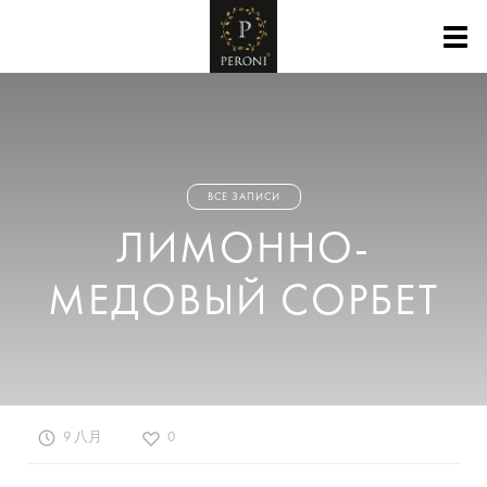
ВСЕ ЗАПИСИ
ЛИМОННО-
МЕДОВЫЙ СОРБЕТ
9 八月
0