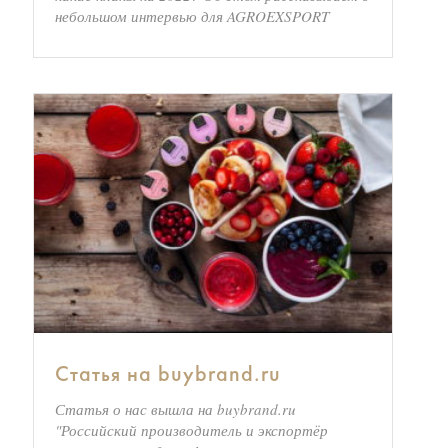
небольшом интервью для AGROEXSPORT
Статья на buybrand.ru
Статья о нас вышла на buybrand.ru
"Российский производитель и экспортёр