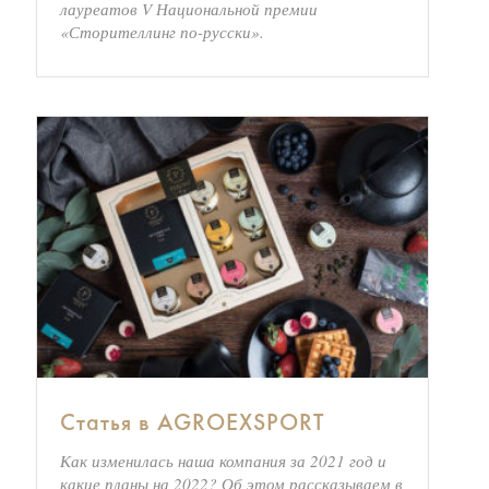
лауреатов V Национальной премии
«Сторителлинг по-русски».
Статья в AGROEXSPORT
Как изменилась наша компания за 2021 год и
какие планы на 2022? Об этом рассказываем в