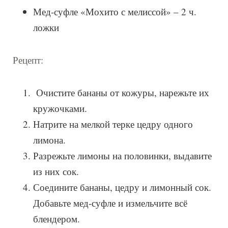
Мед-суфле «Мохито с мелиссой» – 2 ч.
ложки
Рецепт:
Очистите бананы от кожуры, нарежьте их
кружочками.
Натрите на мелкой терке цедру одного
лимона.
Разрежьте лимоны на половинки, выдавите
из них сок.
Соедините бананы, цедру и лимонный сок.
Добавьте мед-суфле и измельчите всё
блендером.