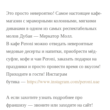
Это просто невероятно! Самое настоящее кафе-
магазин с мраморными колонными, мягкими
диванами в одном из самых респектабельных
молов Дубаи — Меркатор Молл.
В кафе Peroni можно отведать невероятные
медовые десерты и напитки, приобрести мёд-
суфле, кофе и чаи Peroni, заказать подарки на
праздники и просто провести время со вкусом!
Приходите в гости! Инстаграм
бутика —
https://www.instagram.com/peroni.uae
А если захотите узнать подробнее про
франшизу — звоните или заходите на сайт!